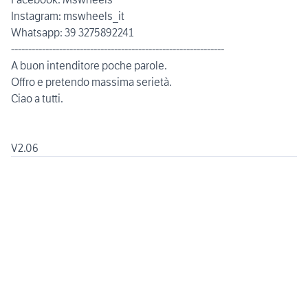
Instagram: mswheels_it
Whatsapp: 39 3275892241
--------------------------------------------------------------
A buon intenditore poche parole.
Offro e pretendo massima serietà.
Ciao a tutti.