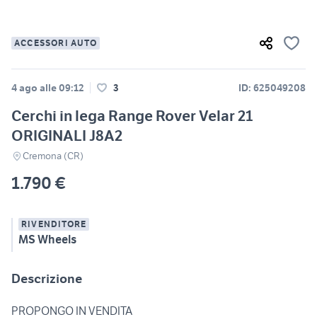
ACCESSORI AUTO
4 ago alle 09:12
3
ID: 625049208
Cerchi in lega Range Rover Velar 21
ORIGINALI J8A2
Cremona (CR)
1.790 €
RIVENDITORE
MS Wheels
Descrizione
PROPONGO IN VENDITA