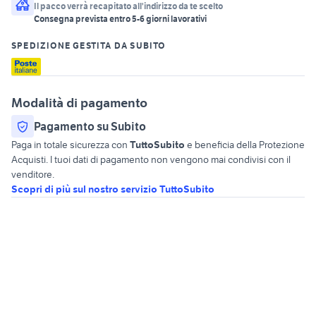
Il pacco verrà recapitato all'indirizzo da te scelto
Consegna prevista entro
5
-
6
giorni lavorativi
SPEDIZIONE GESTITA DA SUBITO
Modalità di pagamento
Pagamento su Subito
Paga in totale sicurezza con
TuttoSubito
e beneficia della Protezione
Acquisti. I tuoi dati di pagamento non vengono mai condivisi con il
venditore.
Scopri di più sul nostro servizio TuttoSubito