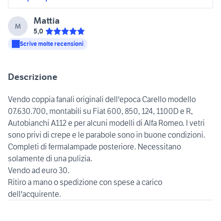
Mattia
M
5,0
Scrive molte recensioni
Descrizione
Vendo coppia fanali originali dell'epoca Carello modello
07.630.700, montabili su Fiat 600, 850, 124, 1100D e R,
Autobianchi A112 e per alcuni modelli di Alfa Romeo. I vetri
sono privi di crepe e le parabole sono in buone condizioni.
Completi di fermalampade posteriore. Necessitano
solamente di una pulizia.
Vendo ad euro 30.
Ritiro a mano o spedizione con spese a carico
dell'acquirente.