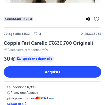
ACCESSORI AUTO
20 ago alle 14:32
3
ID: 453335268
Coppia Fari Carello 07.630.700 Originali
Castelvetro di Modena (MO)
30 €
Spedizione disponibile
Acquista
Spedizione:
6,99 €
Protezione Acquisti
Pagamento sicuro
Scopri di più