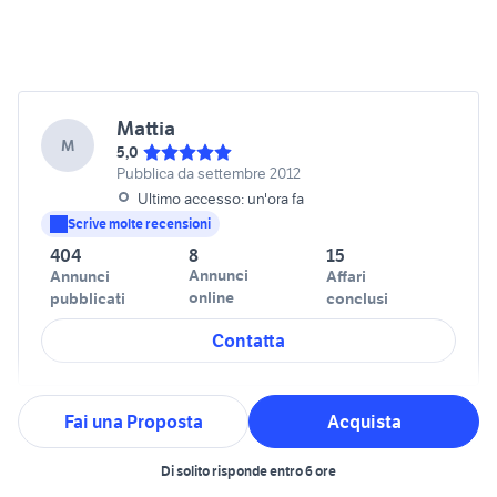
Mattia
M
5,0
Pubblica da settembre 2012
Ultimo accesso: un'ora fa
Scrive molte recensioni
404
8
15
Annunci
Annunci
Affari
online
pubblicati
conclusi
Contatta
Fai una Proposta
Acquista
Di solito risponde entro 6 ore