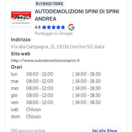
RIVENDITORE
AUTODEMOLIZIONI SPINI DI SPINI
ANDREA
4.8
Punteggio su Google
Indirizzo
Via alla Campagna, 31, 23016 Cercino SO, Italia
Sito web
http://www.autodemolizionispini.it
Orari
lun
08:00 - 12:00
| 14:00 - 18:30
mar
08:00 - 12:00
| 14:00 - 18:30
mer
08:00 - 12:00
| 14:00 - 18:30
gio
08:00 - 12:00
| 14:00 - 18:30
ven
08:00 - 12:00
| 14:00 - 18:30
sab
Chiuso
dom
Chiuso
500 annunci online
Vai allo Shop