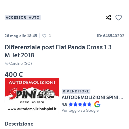
ACCESSORI AUTO
26 mag alle 18:45
1
ID: 648540202
Differenziale post Fiat Panda Cross 1.3
M.Jet 2018
Cercino (SO)
400 €
RIVENDITORE
AUTODEMOLIZIONI SPINI DI SPINI ANDREA
4.8
Punteggio su Google
Descrizione