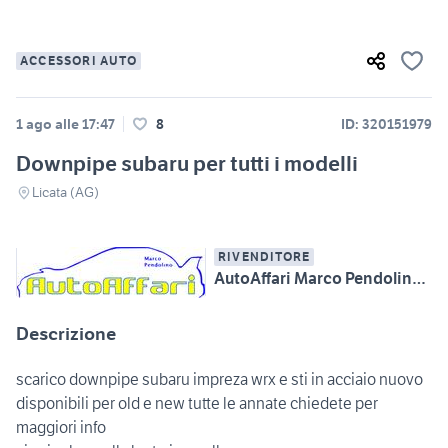
ACCESSORI AUTO
1 ago alle 17:47
8
ID: 320151979
Downpipe subaru per tutti i modelli
Licata (AG)
RIVENDITORE
AutoAffari Marco Pendolino SS115 km233 Licata (AG)
Descrizione
scarico downpipe subaru impreza wrx e sti in acciaio nuovo
disponibili per old e new tutte le annate chiedete per
maggiori info