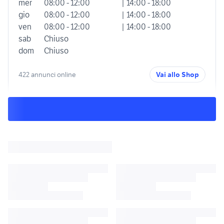
mer
08:00 - 12:00
| 14:00 - 18:00
gio
08:00 - 12:00
| 14:00 - 18:00
ven
08:00 - 12:00
| 14:00 - 18:00
sab
Chiuso
dom
Chiuso
422 annunci online
Vai allo Shop