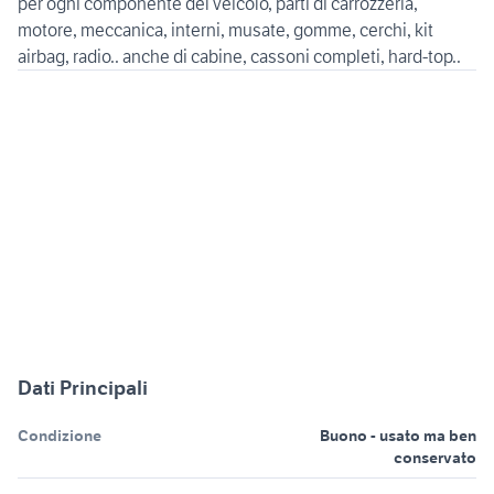
per ogni componente del veicolo, parti di carrozzeria,
motore, meccanica, interni, musate, gomme, cerchi, kit
Dati Principali
Condizione
Buono - usato ma ben
conservato