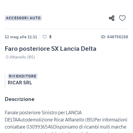
ACCESSORI AUTO
12 mag alle 11:11
5
ID: 646756268
Faro posteriore SX Lancia Delta
Alfianello (BS)
RIVENDITORE
RICAR SRL
Descrizione
Fanale posteriore Sinistro per LANCIA
DELTAAutodemolizione Ricar Alfianello (BS)Per informazioni
contattare 0309936546Disponiamo di ricambi multi marche