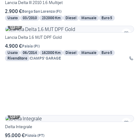
Lancia Delta lll 2010 1.6 Multijet
2.900 €
Borgo San Lorenzo
(
FI
)
Usato
03/2010
232000 Km
Diesel
Manuale
Euro 5
28
Lancia Delta 1.6 MJT DPF Gold
4.900 €
Palaia
(
PI
)
Usato
06/2014
162000 Km
Diesel
Manuale
Euro 5
Rivenditore
CIAMPS' GARAGE
5
Delta Integrale
95.000 €
Pistoia
(
PT
)