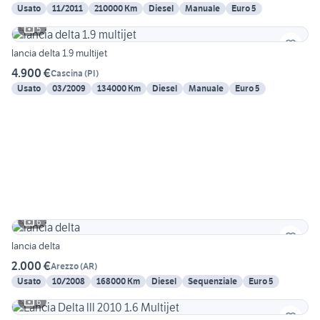
Usato
11/2011
210000 Km
Diesel
Manuale
Euro 5
5
lancia delta 1.9 multijet
4.900 €
Cascina
(
PI
)
Usato
03/2009
134000 Km
Diesel
Manuale
Euro 5
6
lancia delta
2.000 €
Arezzo
(
AR
)
Usato
10/2008
168000 Km
Diesel
Sequenziale
Euro 5
6