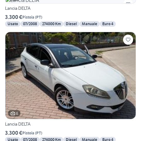
Lancia DELTA
3.300 €
Pistoia
(
PT
)
Usato
07/2008
274000 Km
Diesel
Manuale
Euro 4
6
Lancia DELTA
3.300 €
Pistoia
(
PT
)
Usato
07/2008
274000 Km
Diesel
Manuale
Euro 4