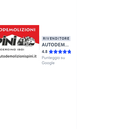
RIVENDITORE
AUTODEMOLIZIONI SPINI DI SPINI ANDREA
4.8
Punteggio su
Google