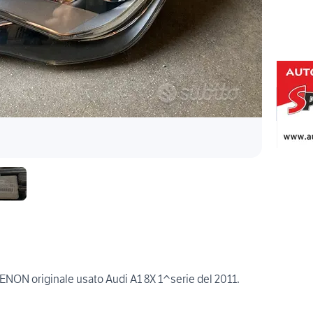
XENON originale usato Audi A1 8X 1^serie del 2011.