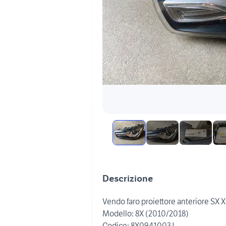
Descrizione
Vendo faro proiettore anteriore SX 
Modello: 8X (2010/2018)
Codice: 8X0941003J