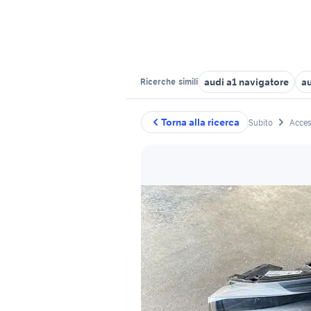
audi a1 navigatore
au
Ricerche
simili
Torna alla ricerca
Subito
Acces