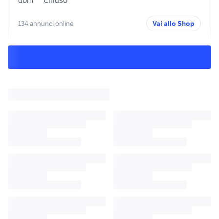
dom
Chiuso
134 annunci online
Vai allo Shop