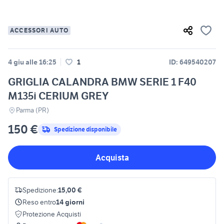
ACCESSORI AUTO
4 giu alle 16:25
1
ID: 649540207
GRIGLIA CALANDRA BMW SERIE 1 F40
M135i CERIUM GREY
Parma (PR)
150 €
Spedizione disponibile
Acquista
Spedizione:
15,00 €
Reso entro
14 giorni
Protezione Acquisti