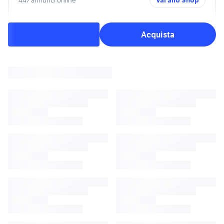
Vai allo Shop
Acquista