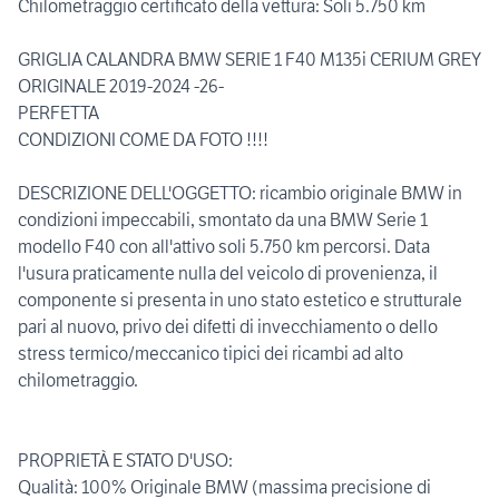
Chilometraggio certificato della vettura: Soli 5.750 km
GRIGLIA CALANDRA BMW SERIE 1 F40 M135i CERIUM GREY
ORIGINALE 2019-2024 -26-
PERFETTA
CONDIZIONI COME DA FOTO !!!!
DESCRIZIONE DELL'OGGETTO: ricambio originale BMW in
condizioni impeccabili, smontato da una BMW Serie 1
modello F40 con all'attivo soli 5.750 km percorsi. Data
l'usura praticamente nulla del veicolo di provenienza, il
componente si presenta in uno stato estetico e strutturale
pari al nuovo, privo dei difetti di invecchiamento o dello
stress termico/meccanico tipici dei ricambi ad alto
chilometraggio.
PROPRIETÀ E STATO D'USO:
Qualità: 100% Originale BMW (massima precisione di