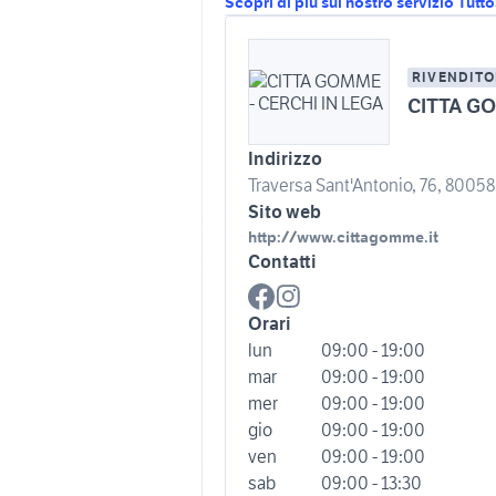
Scopri di più sul nostro servizio Tutt
RIVENDITO
CITTA GO
Indirizzo
Traversa Sant'Antonio, 76, 80058 
Sito web
http://www.cittagomme.it
Contatti
Orari
lun
09:00 - 19:00
mar
09:00 - 19:00
mer
09:00 - 19:00
gio
09:00 - 19:00
ven
09:00 - 19:00
sab
09:00 - 13:30