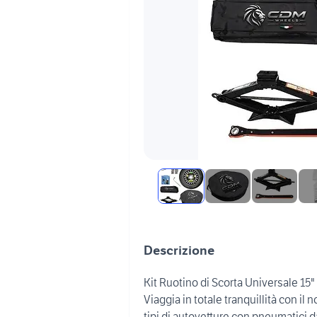
Descrizione
Kit Ruotino di Scorta Universale 15
Viaggia in totale tranquillità con il 
tipi di autovetture con pneumatici da