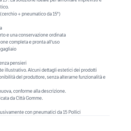
tico.
 (cerchio + pneumatico da 15")
a
porto e una conservazione ordinata
ione completa e pronta all'uso
agagliaio
senza pensieri
llustrativo. Alcuni dettagli estetici dei prodotti
nibilità del produttore, senza alterarne funzionalità e
uova, conforme alla descrizione.
icata da Città Gomme.