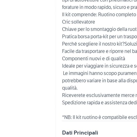
forature in modo rapido, sicuro e pra
Il kit comprende: Ruotino completo
Cric sollevatore
Chiave per lo smontaggio della ruot
Pratica borsa porta-kit per un tras
Perché scegliere il nostro kit?Soluz
Facile da trasportare e riporre nel b
Componenti nuovi e di qualità
Ideale per viaggiare in sicurezza e 
️ Le immagini hanno scopo puramente i
potrebbero variare in base alla dispo
qualità.
Riceverete esclusivamente merce n
Spedizione rapida e assistenza ded
Dati Principali