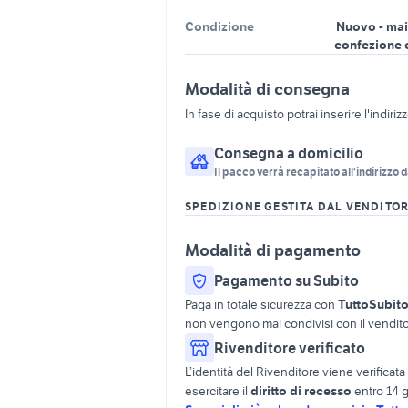
Condizione
Nuovo - mai
confezione 
Modalità di consegna
In fase di acquisto potrai inserire l'indiriz
Consegna a domicilio
Il pacco verrà recapitato all'indirizzo d
SPEDIZIONE GESTITA DAL VENDITO
Modalità di pagamento
Pagamento su Subito
Paga in totale sicurezza con
TuttoSubit
non vengono mai condivisi con il vendito
Rivenditore verificato
L’identità del Rivenditore viene verifica
esercitare il
diritto di recesso
entro 14 g