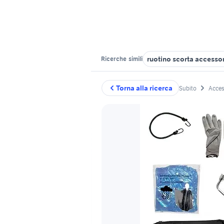
ruotino scorta accessor
Ricerche
simili
Torna alla ricerca
Subito
Acces