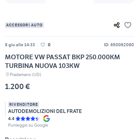
ACCESSORI AUTO
8 giu alle 14:33
0
ID: 650062080
MOTORE VW PASSAT BKP 250.000KM
TURBINA NUOVA 103KW
Pradamano (UD)
1.200 €
RIVENDITORE
AUTODEMOLIZIONI DEL FRATE
4.4
Punteggio su Google