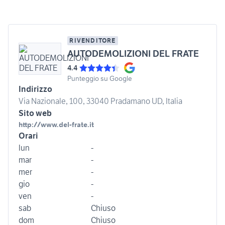
RIVENDITORE
AUTODEMOLIZIONI DEL FRATE
4.4
Punteggio su Google
Indirizzo
Via Nazionale, 100, 33040 Pradamano UD, Italia
Sito web
http://www.del-frate.it
Orari
lun
-
mar
-
mer
-
gio
-
ven
-
sab
Chiuso
dom
Chiuso