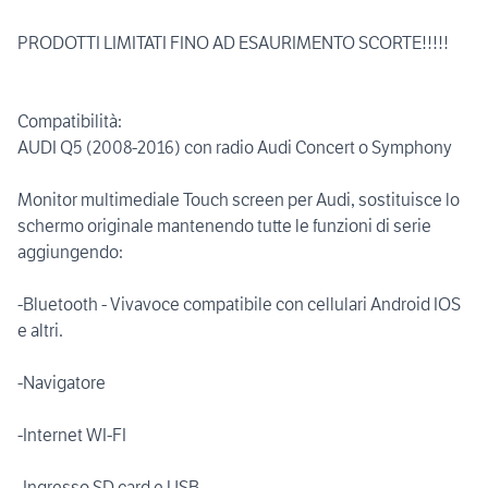
PRODOTTI LIMITATI FINO AD ESAURIMENTO SCORTE!!!!!
Compatibilità:
AUDI Q5 (2008-2016) con radio Audi Concert o Symphony
Monitor multimediale Touch screen per Audi, sostituisce lo
schermo originale mantenendo tutte le funzioni di serie
aggiungendo:
-Bluetooth - Vivavoce compatibile con cellulari Android IOS
e altri.
-Navigatore
-Internet WI-FI
-Ingresso SD card e USB