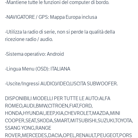
-Mantiene tutte le funzioni del computer di bordo.
-NAVIGATORE / GPS: Mappa Europa inclusa
-Utilizza la radio di serie, non si perde la qualità della
ricezione radio / audio.
-Sistema operativo: Android
-Lingua Menu (OSD): ITALIANA
-Uscite/Ingressi AUDIO,VIDEO,USCITA SUBWOOFER.
DISPONIBILI MODELLI PER TUTTE LE AUTO:ALFA
ROMEO,AUDI,BMW,CITROEN,FIAT,FORD,
HONDA,HYUNDAI,JEEP,KIA,CHEVROLET,MAZDA,MINI
COOPER,SEAT,SKODA,SMART,MITSUBISHI,SUZUKI,TOYOTA,
SSANG YONG,RANGE
ROVER,MERCEDES,DACIA,OPEL,RENAULT,PEUGEOT,PORS