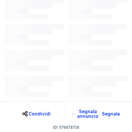
Segnala
Condividi
Segnala
annuncio
ID:
576878716