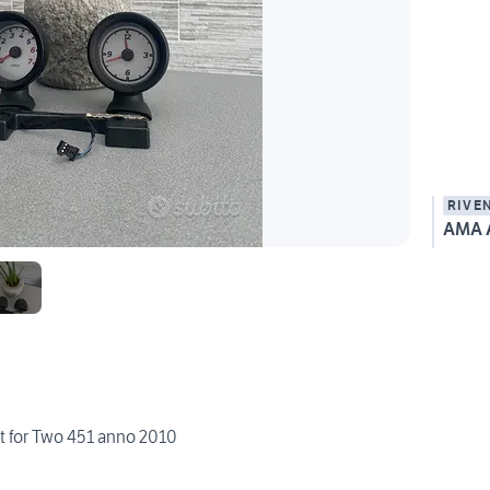
RIVE
rt for Two 451 anno 2010