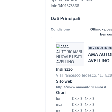
Dati Principali
Condizione
Ottimo - poc
ben co
RIVENDITORE
AMA AUTOR
AVELLINO
Indirizzo
Via Francesco Tedesco, 413, 83100
Sito web
http://www.amaautoricambi.it
Orari
lun
08:30 - 13:30
mar
08:30 - 13:30
mer
08:30 - 13:30