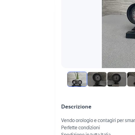
Descrizione
Vendo orologio e contagiri per sma
Perfette condizioni
Spedizione in tutta Italia