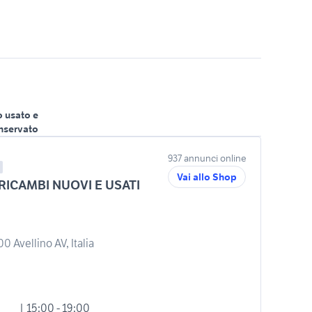
o usato e
nservato
937 annunci online
Vai allo Shop
ICAMBI NUOVI E USATI
 Avellino AV, Italia
| 15:00 - 19:00