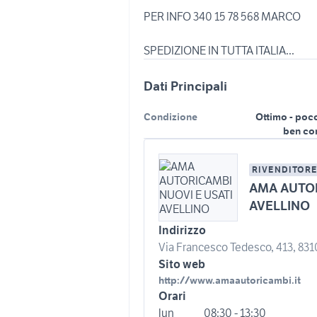
PER INFO 340 15 78 568 MARCO
SPEDIZIONE IN TUTTA ITALIA...
Dati Principali
Condizione
Ottimo - poc
ben co
RIVENDITORE
AMA AUTOR
AVELLINO
Indirizzo
Via Francesco Tedesco, 413, 83100
Sito web
http://www.amaautoricambi.it
Orari
lun
08:30 - 13:30