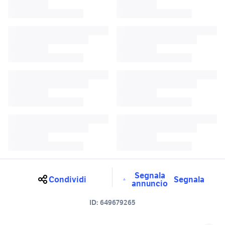
Segnala
Condividi
Segnala
annuncio
ID:
649679265