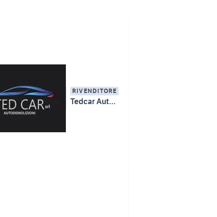
RIVENDITORE
Tedcar Autodemolizioni