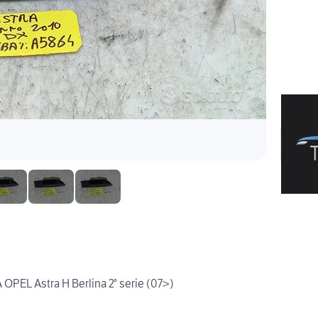
L Astra H Berlina 2° serie (07>)