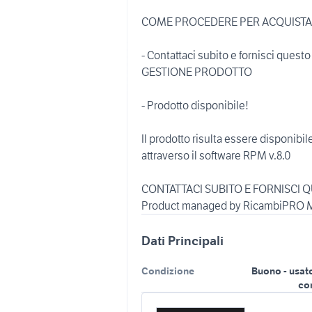
COME PROCEDERE PER ACQUIST
- Contattaci subito e fornisci ques
GESTIONE PRODOTTO
- Prodotto disponibile!
Il prodotto risulta essere disponibi
attraverso il software RPM v.8.0
CONTATTACI SUBITO E FORNISCI Q
Product managed by RicambiPRO M
Dati Principali
Condizione
Buono - usat
co