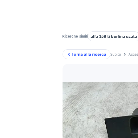
alfa 159 ti berlina usata
Ricerche
simili
Torna alla ricerca
Subito
Acces