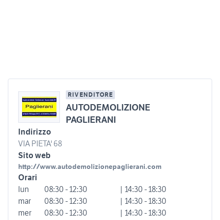
RIVENDITORE
AUTODEMOLIZIONE
PAGLIERANI
Indirizzo
VIA PIETA' 68
Sito web
http://www.autodemolizionepaglierani.com
Orari
lun
08:30 - 12:30
| 14:30 - 18:30
mar
08:30 - 12:30
| 14:30 - 18:30
mer
08:30 - 12:30
| 14:30 - 18:30