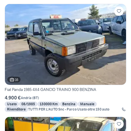
16
Fiat Panda 1985 4X4 GANCIO TRAINO 900 BENZINA
4.900 €
Andria
(
BT
)
Usato
08/1985
130000 Km
Benzina
Manuale
Rivenditore
TUTTI PER L'AUTO Snc - Parco Usato oltre 150 auto