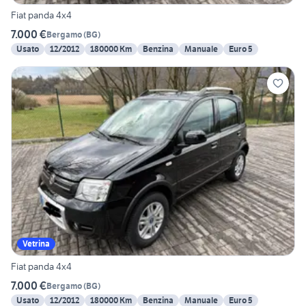
Fiat panda 4x4
7.000 €
Bergamo
(
BG
)
Usato
12/2012
180000 Km
Benzina
Manuale
Euro 5
Vetrina
Fiat panda 4x4
7.000 €
Bergamo
(
BG
)
Usato
12/2012
180000 Km
Benzina
Manuale
Euro 5