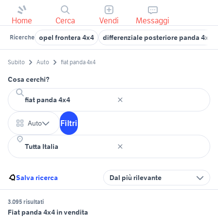
Home
Cerca
Vendi
Messaggi
opel frontera 4x4
differenziale posteriore panda 4x4
Ricerche
Subito
Auto
fiat panda 4x4
Cosa cerchi?
Filtri
Auto
Salva ricerca
Dal più rilevante
3.095 risultati
Fiat panda 4x4 in vendita