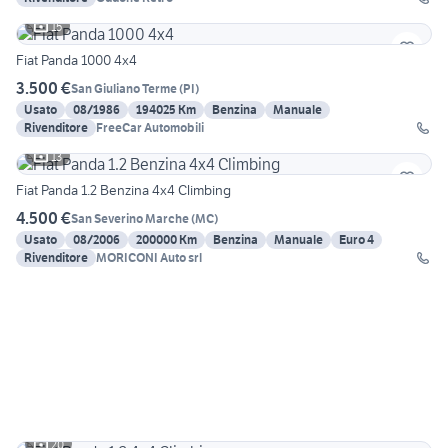
15
Fiat Panda 1000 4x4
3.500 €
San Giuliano Terme
(
PI
)
Usato
08/1986
194025 Km
Benzina
Manuale
Rivenditore
FreeCar Automobili
13
Fiat Panda 1.2 Benzina 4x4 Climbing
4.500 €
San Severino Marche
(
MC
)
Usato
08/2006
200000 Km
Benzina
Manuale
Euro 4
Rivenditore
MORICONI Auto srl
20