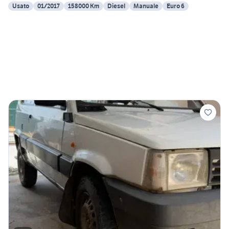
Usato
01/2017
158000 Km
Diesel
Manuale
Euro 6