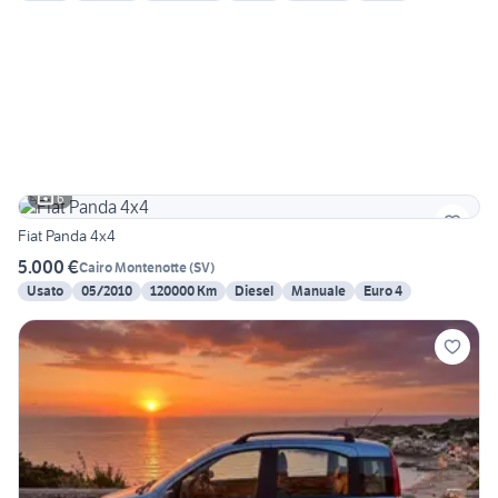
6
Fiat Panda 4x4
5.000 €
Cairo Montenotte
(
SV
)
Usato
05/2010
120000 Km
Diesel
Manuale
Euro 4