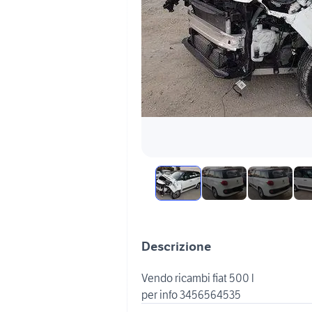
Descrizione
Vendo ricambi fiat 500 l
per info 3456564535