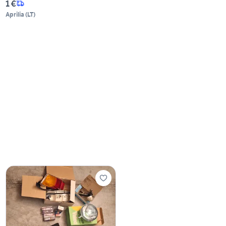
1 €
Aprilia
(
LT
)