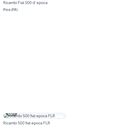
Ricambi Fiat 500 d' epoca
Pico
(
FR
)
6
Ricambi 500 fiat epoca FLR