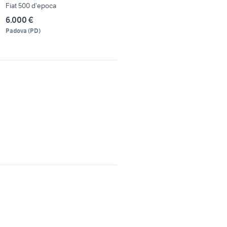
Fiat 500 d’epoca
6.000 €
Padova
(
PD
)