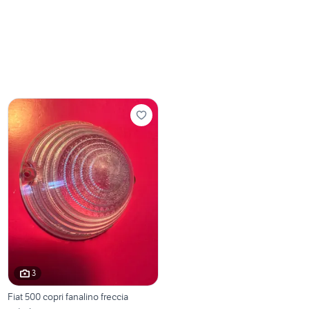
3
Fiat 500 copri fanalino freccia