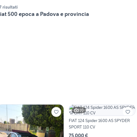
7 risultati
iat 500 epoca a Padova e provincia
20
FIAT 124 Spider 1600 AS SPYDER
SPORT 110 CV
75.000 €