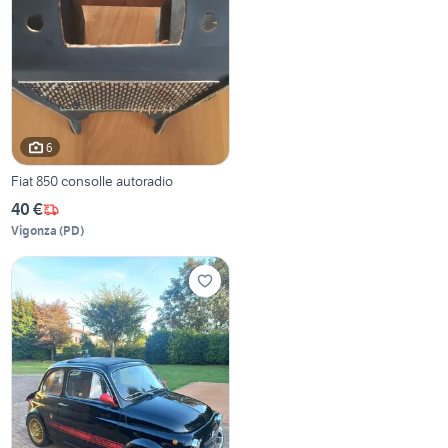
6
Fiat 850 consolle autoradio
40 €
Vigonza
(
PD
)