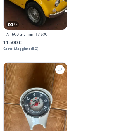
15
FIAT 500 Giannini TV 500
14.500 €
Castel Maggiore
(
BO
)