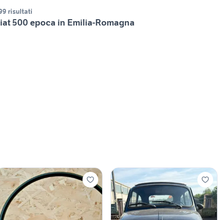
99 risultati
iat 500 epoca in Emilia-Romagna