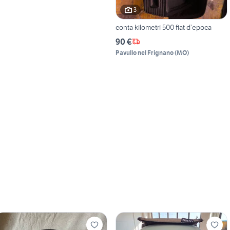
3
conta kilometri 500 fiat d’epoca
90 €
Pavullo nel Frignano
(
MO
)