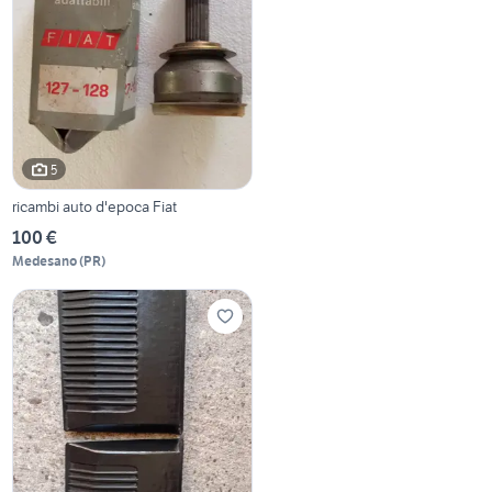
5
ricambi auto d'epoca Fiat
100 €
Medesano
(
PR
)