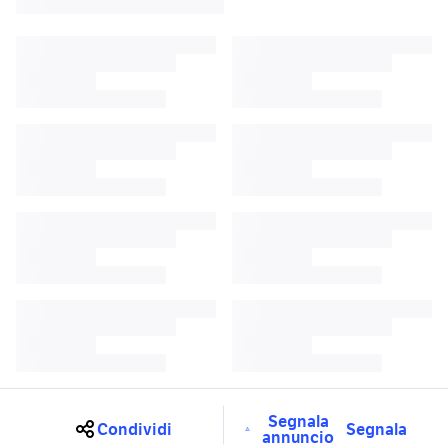
Segnala
Condividi
Segnala
annuncio