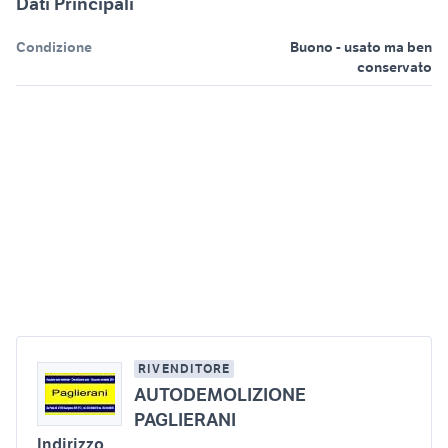
Dati Principali
Condizione
Buono - usato ma ben
conservato
RIVENDITORE
AUTODEMOLIZIONE
PAGLIERANI
Indirizzo