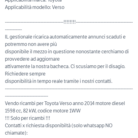
Applicabilità modello: Verso
--------------------------------------!!!!!!!!-------------------------------------
-----------
IL gestionale ricarica automaticamente annunci scaduti e
potremmo non avere più
disponibile il mezzo in questione nonostante cerchiamo di
provvedere ad aggiornare
attivamente la nostra bacheca. Ci scusiamo per il disagio.
Richiedere sempre
disponibilità in tempo reale tramite i nostri contatti.
-----------------------------------------------------------------------------------
----------------------------
Vendo ricambi per Toyota Verso anno 2014 motore diesel
1598 cc, 82 kW, codice motore 1WW
!!! Solo per ricambi !!!
Contatti x richiesta disponibiltà (solo whatsapp NO
chiamate):