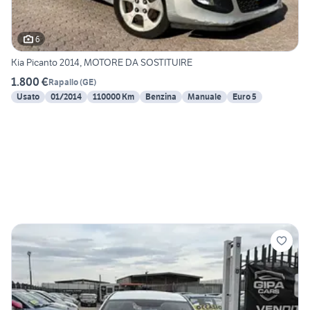
6
Kia Picanto 2014, MOTORE DA SOSTITUIRE
1.800 €
Rapallo
(
GE
)
Usato
01/2014
110000 Km
Benzina
Manuale
Euro 5