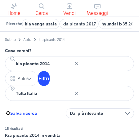
Home
Cerca
Vendi
Messaggi
kia venga usata
kia picanto 2017
hyundai ix35 2014
Ricerche
Subito
Auto
kia picanto 2014
Cosa cerchi?
Filtri
Auto
Salva ricerca
Dal più rilevante
15 risultati
Kia picanto 2014 in vendita