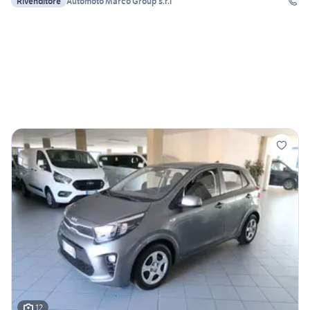
Rivenditore
Automoto Marco Group s.r.l
12