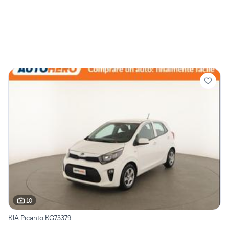
10
KIA Picanto KG73379