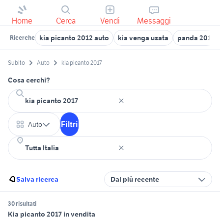
Home
Cerca
Vendi
Messaggi
kia picanto 2012 auto
kia venga usata
panda 2017
Ricerche
Subito
Auto
kia picanto 2017
Cosa cerchi?
Filtri
Auto
Salva ricerca
Dal più recente
30 risultati
Kia picanto 2017 in vendita