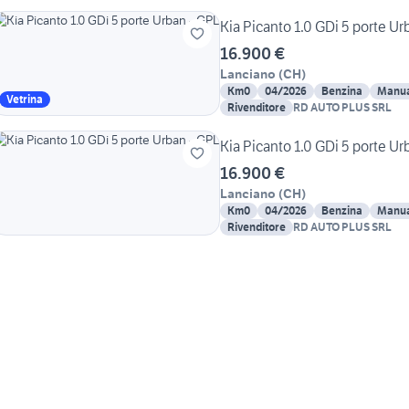
Kia Picanto 1.0 GDi 5 porte Ur
16.900 €
Lanciano
(
CH
)
Km0
04/2026
Benzina
Manua
Vetrina
Rivenditore
RD AUTO PLUS SRL
Kia Picanto 1.0 GDi 5 porte Ur
16.900 €
Lanciano
(
CH
)
Km0
04/2026
Benzina
Manua
Rivenditore
RD AUTO PLUS SRL