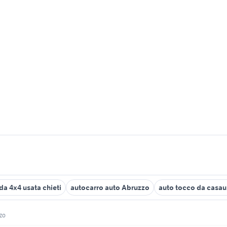
a 4x4 usata chieti
autocarro auto Abruzzo
auto tocco da casau
zo