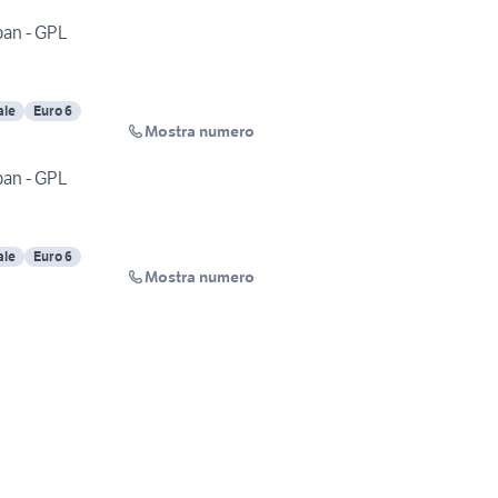
ban - GPL
le
Euro 6
Mostra numero
ban - GPL
le
Euro 6
Mostra numero