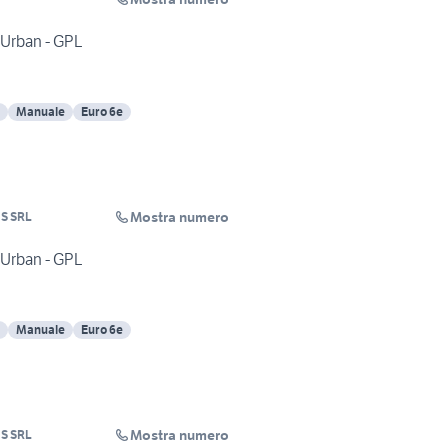
e Urban - GPL
Manuale
Euro 6e
Mostra numero
S SRL
e Urban - GPL
Manuale
Euro 6e
Mostra numero
S SRL