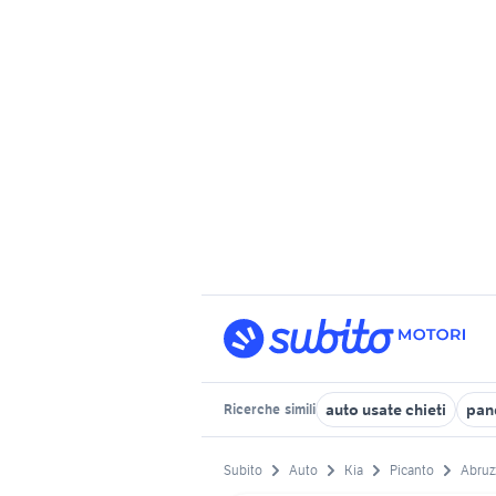
auto usate chieti
pand
Ricerche
simili
Subito
Auto
Kia
Picanto
Abruz