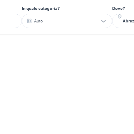
In quale categoria?
Dove?
Auto