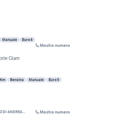
Manuale
Euro 6
Mostra numero
porte Glam
 Km
Benzina
Manuale
Euro 5
Mostra numero
O DI ANDREA