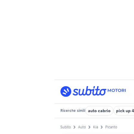
auto cabrio
pick up 
Ricerche
simili
Subito
Auto
Kia
Picanto