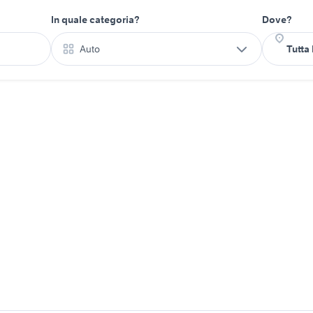
In quale categoria?
Dove?
Auto