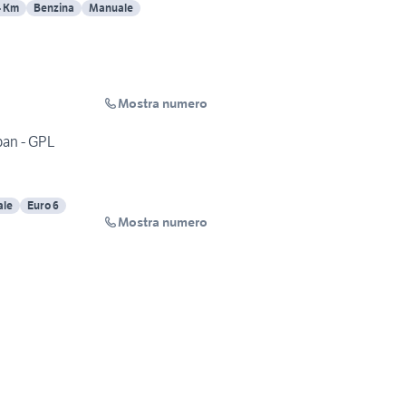
4 Km
Benzina
Manuale
Mostra numero
ban - GPL
le
Euro 6
Mostra numero