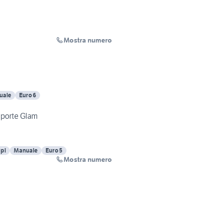
Mostra numero
uale
Euro 6
 porte Glam
pl
Manuale
Euro 5
Mostra numero