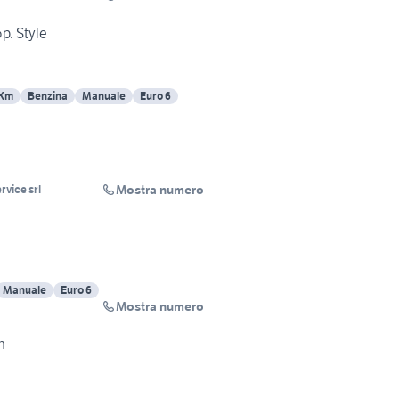
5p. Style
 Km
Benzina
Manuale
Euro 6
Mostra numero
rvice srl
Manuale
Euro 6
Mostra numero
h