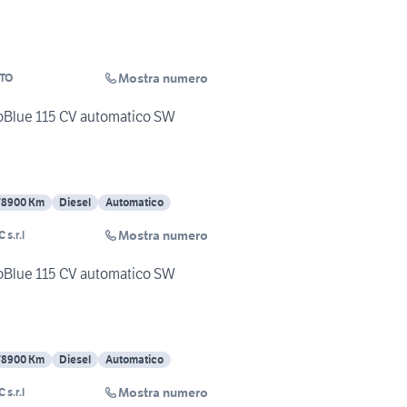
Mostra numero
TO
coBlue 115 CV automatico SW
78900 Km
Diesel
Automatico
Mostra numero
 s.r.l
coBlue 115 CV automatico SW
78900 Km
Diesel
Automatico
Mostra numero
 s.r.l