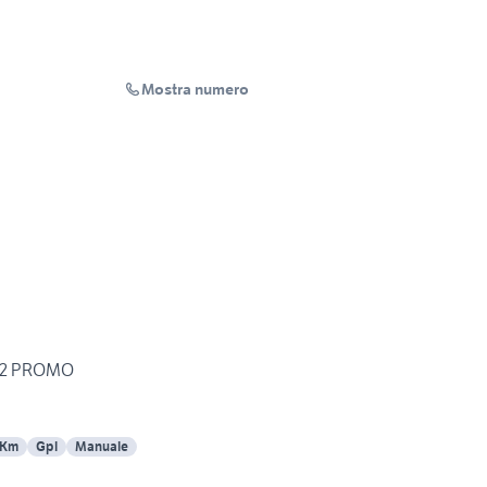
Mostra numero
022 PROMO
 Km
Gpl
Manuale