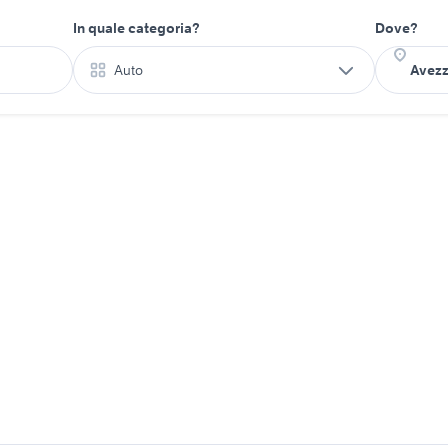
In quale categoria?
Dove?
Auto