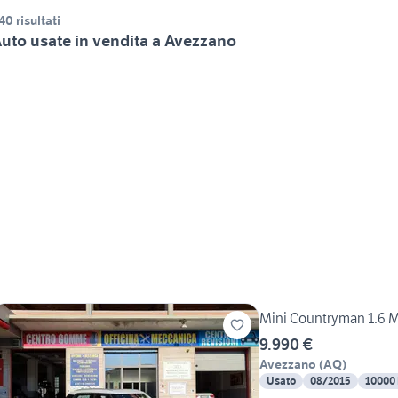
40 risultati
uto usate in vendita a Avezzano
Mini Countryman 1.
9.990 €
Avezzano
(
AQ
)
Usato
08/2015
10000