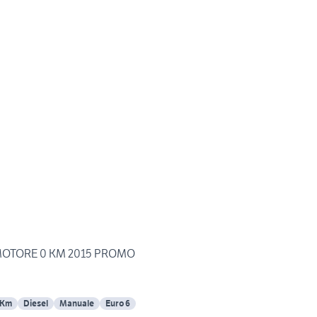
6 MOTORE 0 KM 2015 PROMO
 Km
Diesel
Manuale
Euro 6