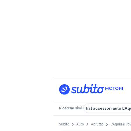
fiat accessori auto LAq
Ricerche
simili
Subito
Auto
Abruzzo
L'Aquila (Prov