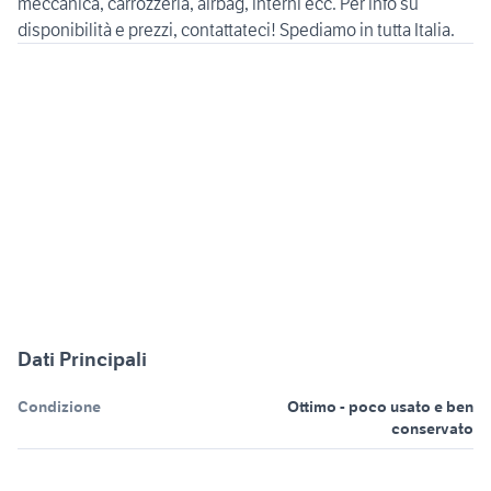
meccanica, carrozzeria, airbag, interni ecc. Per info su
disponibilità e prezzi, contattateci! Spediamo in tutta Italia.
Dati Principali
Condizione
Ottimo - poco usato e ben
conservato