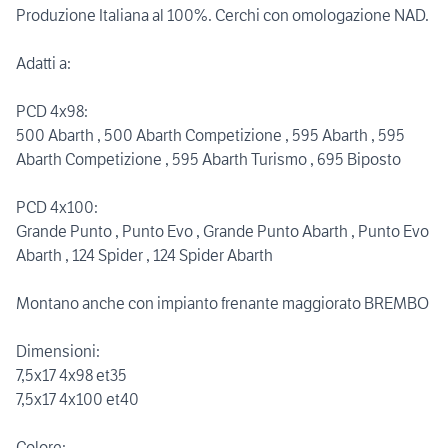
Produzione Italiana al 100%. Cerchi con omologazione NAD.
Adatti a:
PCD 4x98:
500 Abarth , 500 Abarth Competizione , 595 Abarth , 595
Abarth Competizione , 595 Abarth Turismo , 695 Biposto
PCD 4x100:
Grande Punto , Punto Evo , Grande Punto Abarth , Punto Evo
Abarth , 124 Spider , 124 Spider Abarth
Montano anche con impianto frenante maggiorato BREMBO
Dimensioni:
7,5x17 4x98 et35
7,5x17 4x100 et40
Colore: