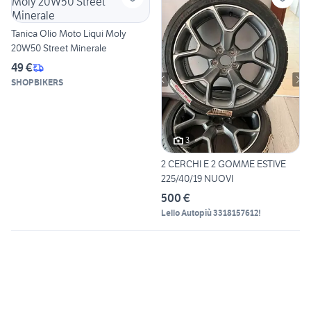
Tanica Olio Moto Liqui Moly
20W50 Street Minerale
49 €
SHOPBIKERS
3
2 CERCHI E 2 GOMME ESTIVE
225/40/19 NUOVI
500 €
Lello Autopiù 3318157612!