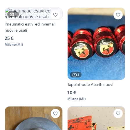
4
Pneumatici estivi ed invernali
nuovi e usati
25 €
Milano
(
MI
)
3
Tappini ruote Abarth nuovi
10 €
Milano
(
MI
)