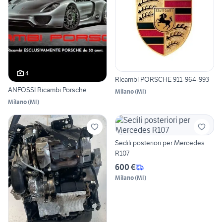
4
Ricambi PORSCHE 911-964-993
ANFOSSI Ricambi Porsche
Milano
(
MI
)
Milano
(
MI
)
Sedili posteriori per Mercedes
R107
600 €
Milano
(
MI
)