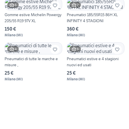
6
2
Gomme estive Michelin Powergy
Pneumatici 185/55R15 86H XL
205/55 R19 97V XL
INFINITY 4 STAGIONI
150 €
360 €
Milano
(
MI
)
Milano
(
MI
)
4
6
Pneumatici di tutte le marche e
Pneumatici estive e 4 stagioni
misure ,
nuovi ed usati
25 €
25 €
Milano
(
MI
)
Milano
(
MI
)