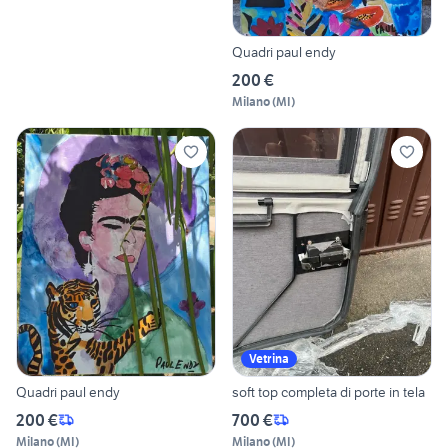
Quadri paul endy
200 €
Milano
(
MI
)
Vetrina
Quadri paul endy
soft top completa di porte in tela
200 €
700 €
Milano
(
MI
)
Milano
(
MI
)