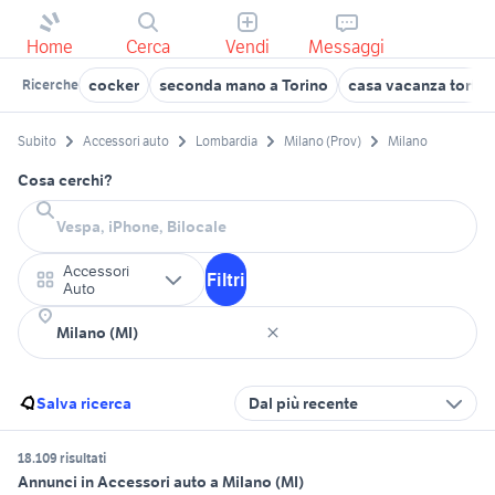
Home
Cerca
Vendi
Messaggi
cocker
seconda mano a Torino
casa vacanza tortor
Ricerche
Subito
Accessori auto
Lombardia
Milano (Prov)
Milano
Cosa cerchi?
Accessori
Filtri
Auto
Salva ricerca
Dal più recente
18.109 risultati
Annunci in Accessori auto a Milano (MI)