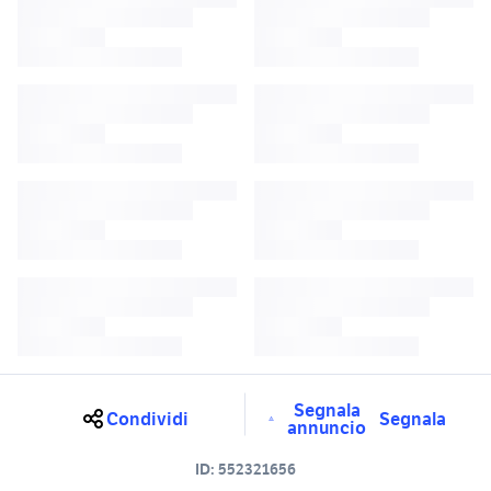
Segnala
Condividi
Segnala
annuncio
ID:
552321656