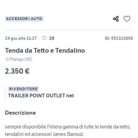
ACCESSORI AUTO
24 giu alle 11:27
20
ID: 552321656
Tenda da Tetto e Tendalino
Pianiga (VE)
2.350 €
RIVENDITORE
TRAILER POINT OUTLET net
Descrizione
sempre disponibile l'intera gamma di tutte le tende da tetto,
tendalini ed accessori James Baroud.