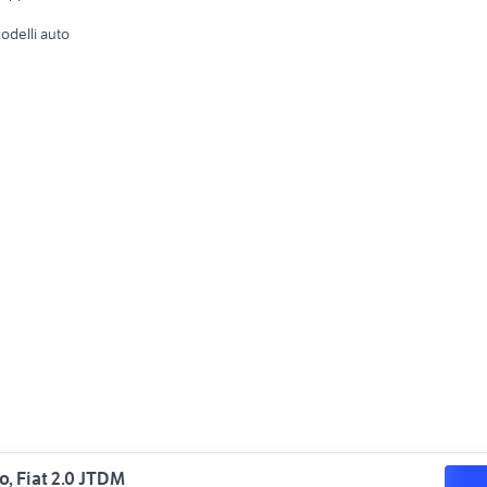
Tutto per
odelli auto
o, Fiat 2.0 JTDM