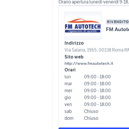
Orario apertura lunedì-venerdì 9-18.
RIVENDITO
FM Autot
Indirizzo
Via Salaria, 1965, 00138 Roma RM
Sito web
http://www.fmautotech.it
Orari
lun
09:00 - 18:00
mar
09:00 - 18:00
mer
09:00 - 18:00
gio
09:00 - 18:00
ven
09:00 - 18:00
sab
Chiuso
dom
Chiuso