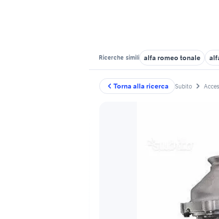
alfa romeo tonale
alf
Ricerche
simili
Torna alla ricerca
Subito
Acces