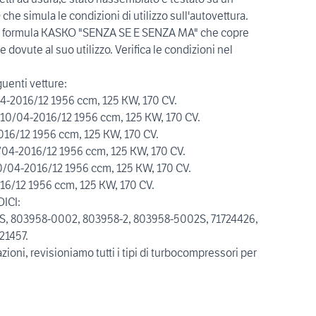
imula le condizioni di utilizzo sull'autovettura.
formula KASKO "SENZA SE E SENZA MA" che copre
 dovute al suo utilizzo. Verifica le condizioni nel
uenti vetture:
2016/12 1956 ccm, 125 KW, 170 CV.
10/04-2016/12 1956 ccm, 125 KW, 170 CV.
6/12 1956 ccm, 125 KW, 170 CV.
4-2016/12 1956 ccm, 125 KW, 170 CV.
04-2016/12 1956 ccm, 125 KW, 170 CV.
6/12 1956 ccm, 125 KW, 170 CV.
ICI:
1S, 803958-0002, 803958-2, 803958-5002S, 71724426,
21457.
zioni, revisioniamo tutti i tipi di turbocompressori per