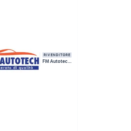
RIVENDITORE
FM Autotech Srl