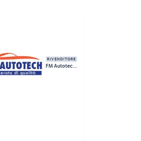
RIVENDITORE
FM Autotech Srl