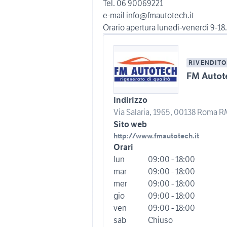
Tel. 06 90069221
e-mail info@fmautotech.it
Orario apertura lunedì-venerdì 9-18.
RIVENDITO
FM Autot
Indirizzo
Via Salaria, 1965, 00138 Roma RM
Sito web
http://www.fmautotech.it
Orari
lun
09:00 - 18:00
mar
09:00 - 18:00
mer
09:00 - 18:00
gio
09:00 - 18:00
ven
09:00 - 18:00
sab
Chiuso