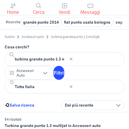
Home
Cerca
Vendi
Messaggi
grande punto 2014
fiat punto usata bologna
coprice
Ricerche
Subito
Accessori auto
turbina grande punto 1.3 multijet
Cosa cerchi?
Accessori
Filtri
Auto
Salva ricerca
Dal più recente
54 risultati
Turbina grande punto 1.3 multijet in Accessori auto