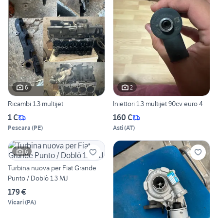
6
2
Ricambi 1.3 multijet
Iniettori 1.3 multijet 90cv euro 4
1 €
160 €
Pescara
(
PE
)
Asti
(
AT
)
6
Turbina nuova per Fiat Grande
Punto / Doblò 1.3 MJ
179 €
Vicari
(
PA
)