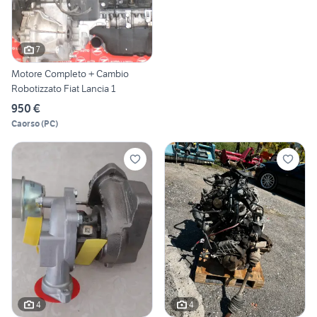
7
Motore Completo + Cambio
Robotizzato Fiat Lancia 1
950 €
Caorso
(
PC
)
4
4