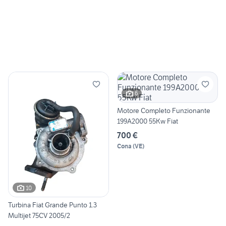
6
Motore Completo Funzionante
199A2000 55Kw Fiat
700 €
Cona
(
VE
)
10
Turbina Fiat Grande Punto 1.3
Multijet 75CV 2005/2