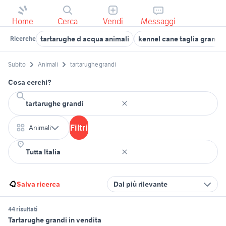
Home
Cerca
Vendi
Messaggi
tartarughe d acqua animali
kennel cane taglia grande
Ricerche
Subito
Animali
tartarughe grandi
Cosa cerchi?
Filtri
Animali
Salva ricerca
Dal più rilevante
44 risultati
Tartarughe grandi in vendita