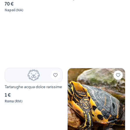
70 €
Napoli
(
NA
)
Tartarughe acqua dolce rarissime
1 €
Roma
(
RM
)