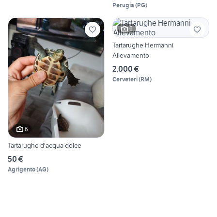
Perugia
(
PG
)
6
Tartarughe Hermanni
Allevamento
2.000 €
Cerveteri
(
RM
)
6
Tartarughe d'acqua dolce
50 €
Agrigento
(
AG
)