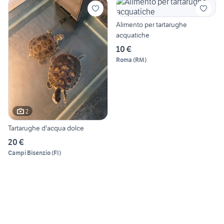
Alimento per tartarughe
acquatiche
10 €
Roma
(
RM
)
2
Tartarughe d'acqua dolce
20 €
Campi Bisenzio
(
FI
)