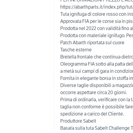
https://abarthparts.it/index.php/tut
Tuta ignifuga di colore rosso con ins
Approvata FIA per le corse sia in pist
Prodotta nel 2022 con validità fino 
Prodotta con materiale ignifugo. Pe
Patch Abarth riportata sul cuore
Tasche esterne
Bretella frontale che continua dietr
Oleogramma FIA sotto alla patta della
a metà sui campi di gara in condizio
Fornita in elegante borsa in stoffa 
Diverse taglie disponibili a magazzi
occorre aspettare circa 20 giorni.
Prima di ordinarla, verificare con la 
taglia non conforme è possibile far
spedizione a carico del Cliente.
Produttore Sabelt
Basata sulla tuta Sabelt Challenge 