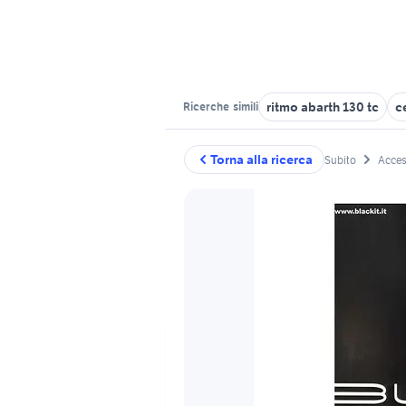
ritmo abarth 130 tc
c
Ricerche
simili
Torna alla ricerca
Subito
Acces