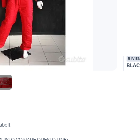
RIVE
BLAC
abelt.
UISTO COPIARE QUESTO LINK: