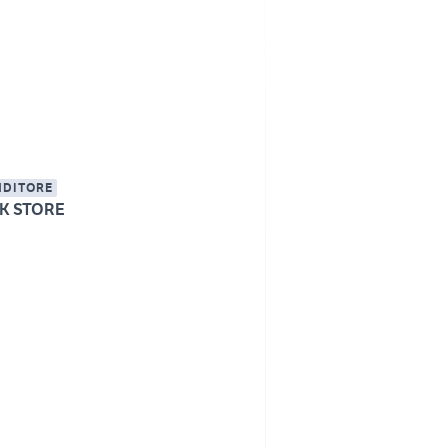
NDITORE
K STORE