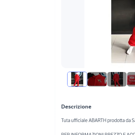
Descrizione
Tuta ufficiale ABARTH prodotta da S
PER INFORMAZIONI PREZZO E ACQ