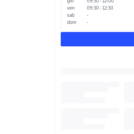
gio
09:30 - 12:00
ven
09:30 - 12:30
sab
-
dom
-