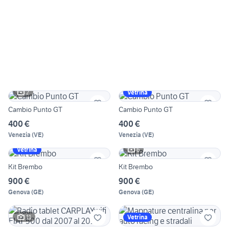
2
Vetrina
Cambio Punto GT
Cambio Punto GT
400 €
400 €
Venezia
(
VE
)
Venezia
(
VE
)
6
Vetrina
Kit Brembo
Kit Brembo
900 €
900 €
Genova
(
GE
)
Genova
(
GE
)
11
Vetrina