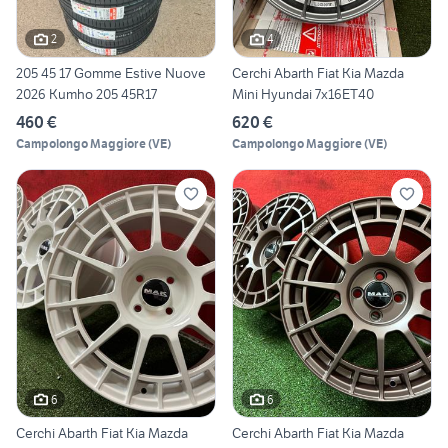
2
4
205 45 17 Gomme Estive Nuove
Cerchi Abarth Fiat Kia Mazda
2026 Kumho 205 45R17
Mini Hyundai 7x16ET40
460 €
620 €
Campolongo Maggiore
(
VE
)
Campolongo Maggiore
(
VE
)
6
6
Cerchi Abarth Fiat Kia Mazda
Cerchi Abarth Fiat Kia Mazda