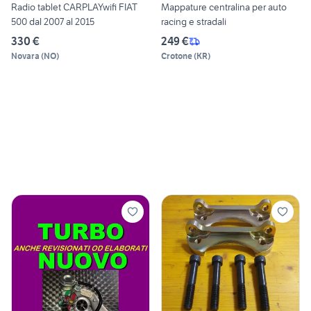
Radio tablet CARPLAYwifi FIAT
Mappature centralina per auto
500 dal 2007 al 2015
racing e stradali
330 €
249 €
Novara
(
NO
)
Crotone
(
KR
)