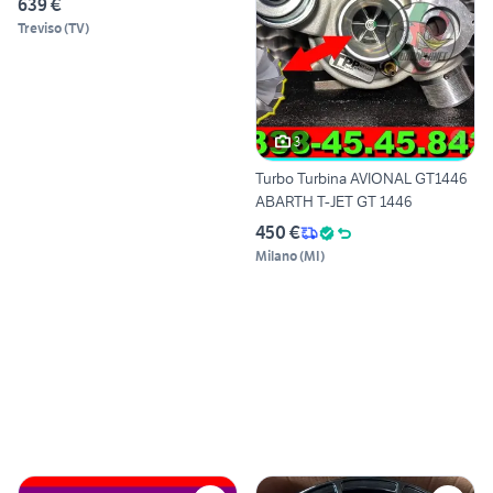
639 €
Treviso
(
TV
)
3
Turbo Turbina AVIONAL GT1446
ABARTH T-JET GT 1446
450 €
Milano
(
MI
)