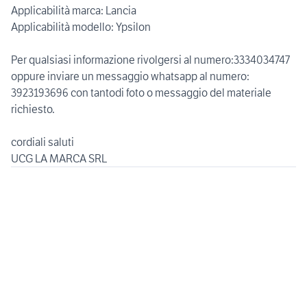
Applicabilità marca: Lancia
Applicabilità modello: Ypsilon
Per qualsiasi informazione rivolgersi al numero:3334034747
oppure inviare un messaggio whatsapp al numero:
3923193696 con tantodi foto o messaggio del materiale
richiesto.
cordiali saluti