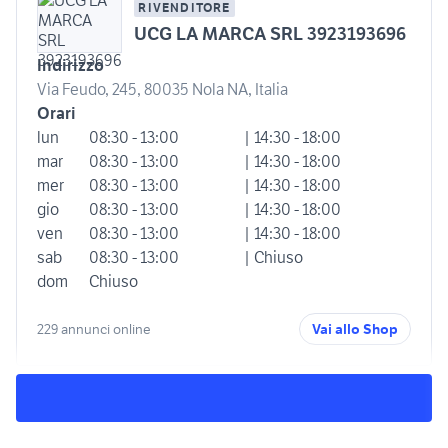
RIVENDITORE
UCG LA MARCA SRL 3923193696
Indirizzo
Via Feudo, 245, 80035 Nola NA, Italia
Orari
lun
08:30 - 13:00
| 14:30 - 18:00
mar
08:30 - 13:00
| 14:30 - 18:00
mer
08:30 - 13:00
| 14:30 - 18:00
gio
08:30 - 13:00
| 14:30 - 18:00
ven
08:30 - 13:00
| 14:30 - 18:00
sab
08:30 - 13:00
| Chiuso
dom
Chiuso
229 annunci online
Vai allo Shop