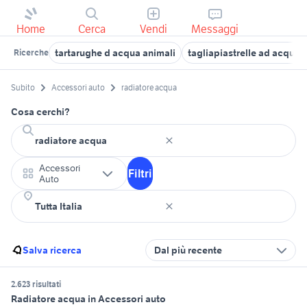
Home
Cerca
Vendi
Messaggi
tartarughe d acqua animali
tagliapiastrelle ad acqua
Ricerche
Subito
Accessori auto
radiatore acqua
Cosa cerchi?
Accessori
Filtri
Auto
Salva ricerca
Dal più recente
2.623 risultati
Radiatore acqua in Accessori auto