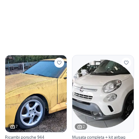
7
2
Ricambi porsche 944
Musata completa + kit airbag