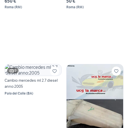
650 €
50 €
Roma
(
RM
)
Roma
(
RM
)
5
Cambio mercedes ml 2.7 diesel
anno:2005
Palo del Colle
(
BA
)