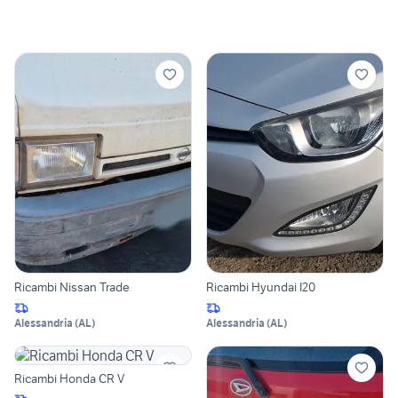
Ricambi Nissan Trade
Ricambi Hyundai I20
Alessandria
(
AL
)
Alessandria
(
AL
)
Ricambi Honda CR V