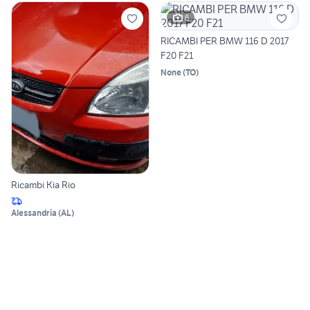
6
RICAMBI PER BMW 116 D 2017
F20 F21
None
(
TO
)
Ricambi Kia Rio
Alessandria
(
AL
)