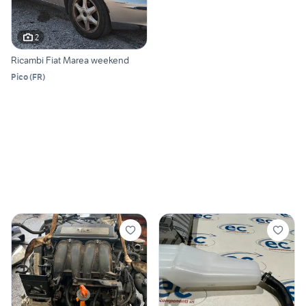
2
Ricambi Fiat Marea weekend
Pico
(
FR
)