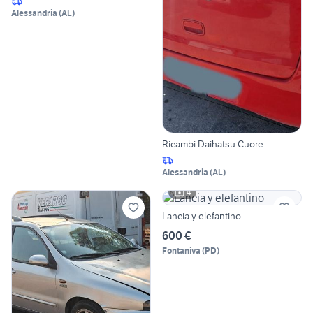
Alessandria
(
AL
)
Ricambi Daihatsu Cuore
Alessandria
(
AL
)
4
Lancia y elefantino
600 €
Fontaniva
(
PD
)