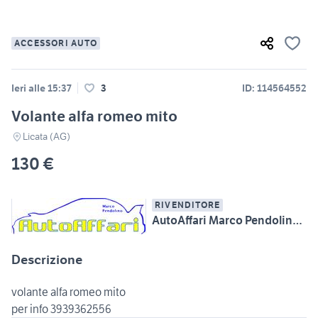
ACCESSORI AUTO
Ieri alle 15:37
3
ID: 114564552
Volante alfa romeo mito
Licata (AG)
130 €
RIVENDITORE
AutoAffari Marco Pendolino SS115 km233 Licata (AG)
Descrizione
volante alfa romeo mito
per info 3939362556