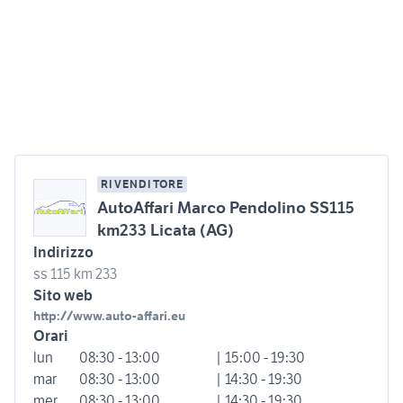
RIVENDITORE
AutoAffari Marco Pendolino SS115
km233 Licata (AG)
Indirizzo
ss 115 km 233
Sito web
http://www.auto-affari.eu
Orari
lun
08:30 - 13:00
| 15:00 - 19:30
mar
08:30 - 13:00
| 14:30 - 19:30
mer
08:30 - 13:00
| 14:30 - 19:30