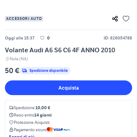
ACCESSORI AUTO
Oggi alle 15:37
0
ID: 626054788
Volante Audi A6 S6 C6 4F ANNO 2010
Nola (NA)
50 €
Spedizione disponibile
Acquista
Spedizione:
10,00 €
Reso entro
14 giorni
Protezione Acquisti
Pagamento sicuro
Scopri di più