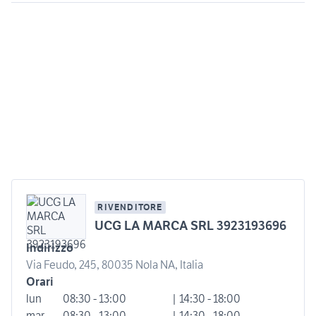
RIVENDITORE
UCG LA MARCA SRL 3923193696
Indirizzo
Via Feudo, 245, 80035 Nola NA, Italia
Orari
lun
08:30 - 13:00
| 14:30 - 18:00
mar
08:30 - 13:00
| 14:30 - 18:00