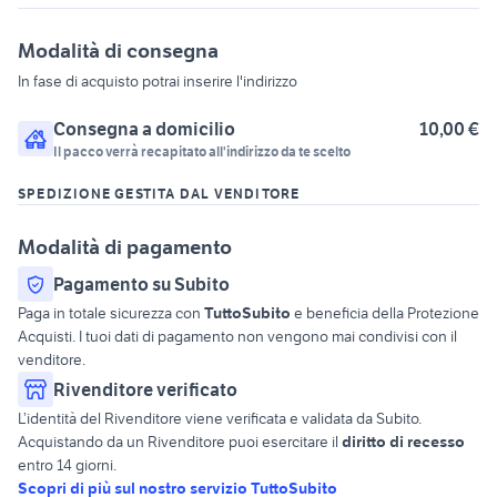
Modalità di consegna
In fase di acquisto potrai inserire l'indirizzo
Consegna a domicilio
10,00 €
Il pacco verrà recapitato all'indirizzo da te scelto
SPEDIZIONE GESTITA DAL VENDITORE
Modalità di pagamento
Pagamento su Subito
Paga in totale sicurezza con
TuttoSubito
e beneficia della Protezione
Acquisti. I tuoi dati di pagamento non vengono mai condivisi con il
venditore.
Rivenditore verificato
L’identità del Rivenditore viene verificata e validata da Subito.
Acquistando da un Rivenditore puoi esercitare il
diritto di recesso
entro 14 giorni.
Scopri di più sul nostro servizio TuttoSubito