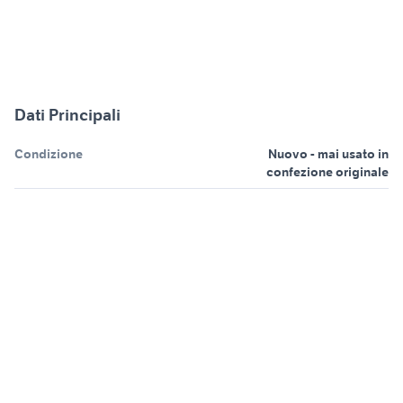
Dati Principali
Condizione
Nuovo - mai usato in
confezione originale