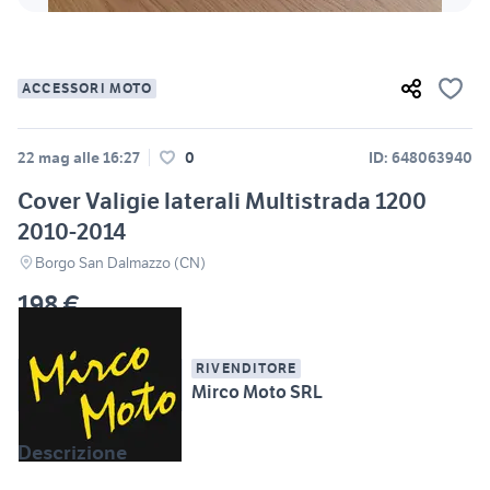
ACCESSORI MOTO
22 mag alle 16:27
0
ID: 648063940
Cover Valigie laterali Multistrada 1200
2010-2014
Borgo San Dalmazzo (CN)
198 €
RIVENDITORE
Mirco Moto SRL
Descrizione