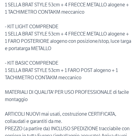
1 SELLA BRAT STYLE 53cm + 4 FRECCE METALLO alogene +
1 TACHIMETRO CONTAKM meccanico
- KIT LIGHT COMPRENDE
1 SELLA BRAT STYLE 53cm + 4 FRECCE METALLO alogene +
1 FARO POSTERIORE alogeno con posizione/stop, luce targa
e portatarga METALLO
- KIT BASIC COMPRENDE
1 SELLA BRAT STYLE 53cm + 1 FARO POST alogeno + 1
TACHIMETRO CONTAKM meccanico
MATERIALI DI QUALITA' PER USO PROFESSIONALE di facile
montaggio
ARTICOLI NUOVI mai usati, costruzione CERTIFICATA,
collaudati e garantiti da me.
PREZZO (a partire da) INCLUSO SPEDIZIONE tracciabile con
corriere in tutta Europa (imballaggio accurato) Arriva da voi