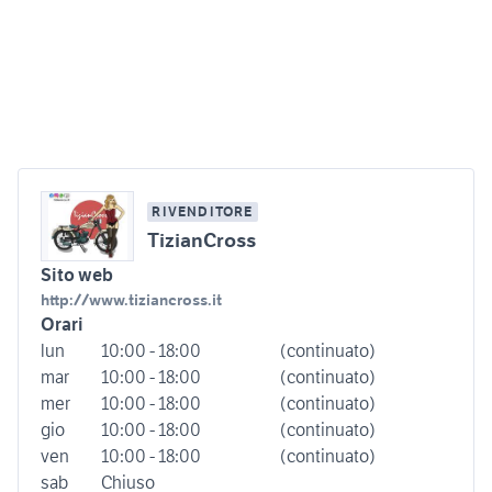
RIVENDITORE
TizianCross
Sito web
http://www.tiziancross.it
Orari
lun
10:00 - 18:00
(continuato)
mar
10:00 - 18:00
(continuato)
mer
10:00 - 18:00
(continuato)
gio
10:00 - 18:00
(continuato)
ven
10:00 - 18:00
(continuato)
sab
Chiuso