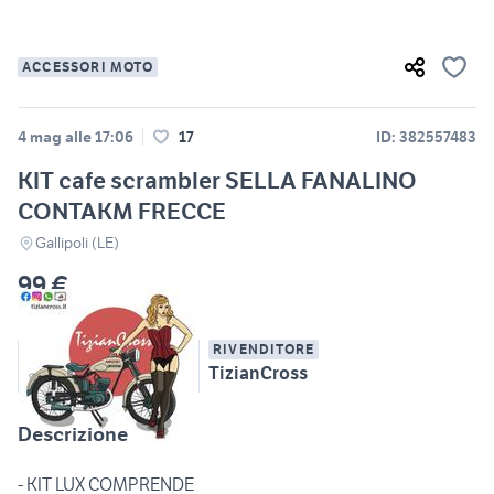
ACCESSORI MOTO
4 mag alle 17:06
17
ID: 382557483
KIT cafe scrambler SELLA FANALINO
CONTAKM FRECCE
Gallipoli (LE)
99 €
RIVENDITORE
TizianCross
Descrizione
- KIT LUX COMPRENDE