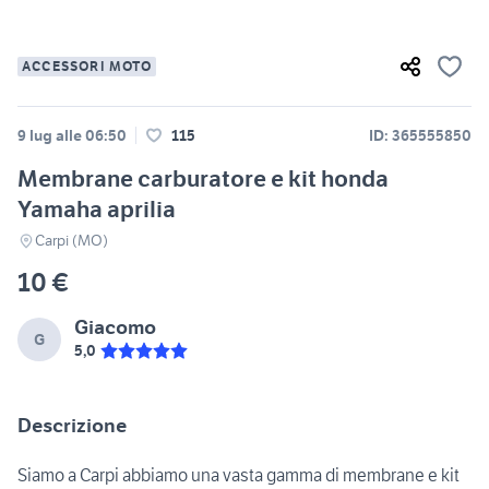
ACCESSORI MOTO
9 lug alle 06:50
115
ID: 365555850
Membrane carburatore e kit honda
Yamaha aprilia
Carpi (MO)
10 €
Giacomo
G
5,0
Descrizione
Siamo a Carpi abbiamo una vasta gamma di membrane e kit