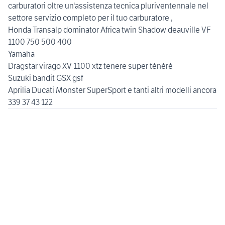
carburatori oltre un'assistenza tecnica pluriventennale nel
settore servizio completo per il tuo carburatore ,
Honda Transalp dominator Africa twin Shadow deauville VF
1100 750 500 400
Yamaha
Dragstar virago XV 1100 xtz tenere super ténéré
Suzuki bandit GSX gsf
Aprilia Ducati Monster SuperSport e tanti altri modelli ancora
339 37 43 122