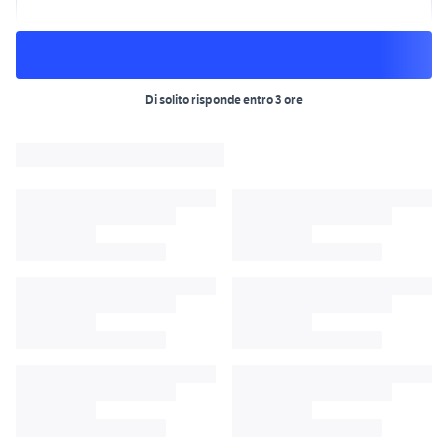
Di solito risponde entro 3 ore