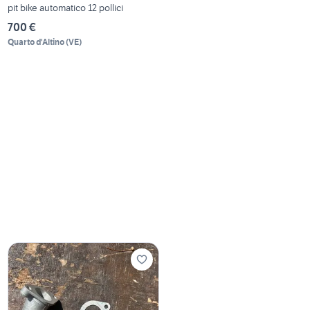
pit bike automatico 12 pollici
700 €
Quarto d'Altino
(
VE
)