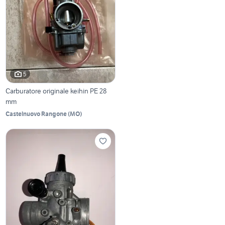
5
Carburatore originale keihin PE 28
mm
Castelnuovo Rangone
(
MO
)