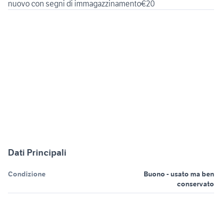
nuovo con segni di immagazzinamento€20
Dati Principali
Condizione
Buono - usato ma ben
conservato