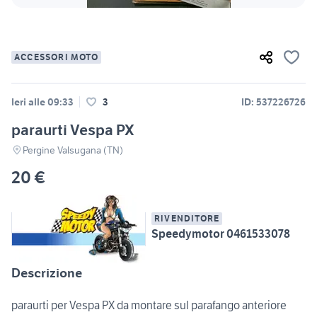
ACCESSORI MOTO
Ieri alle 09:33
3
ID: 537226726
paraurti Vespa PX
Pergine Valsugana (TN)
20 €
RIVENDITORE
Speedymotor 0461533078
Descrizione
paraurti per Vespa PX da montare sul parafango anteriore