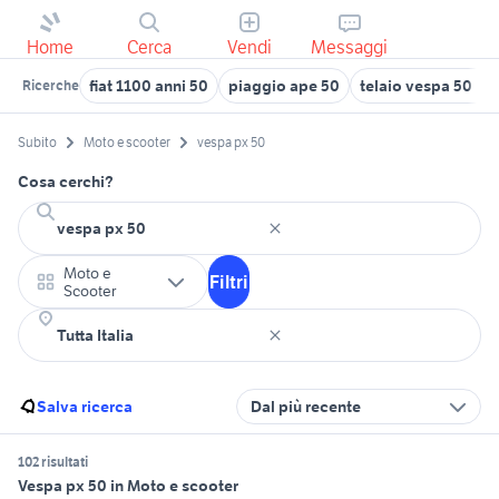
Home
Cerca
Vendi
Messaggi
fiat 1100 anni 50
piaggio ape 50
telaio vespa 50 mo
Ricerche
Subito
Moto e scooter
vespa px 50
Cosa cerchi?
Moto e
Filtri
Scooter
Salva ricerca
Dal più recente
102 risultati
Vespa px 50 in Moto e scooter