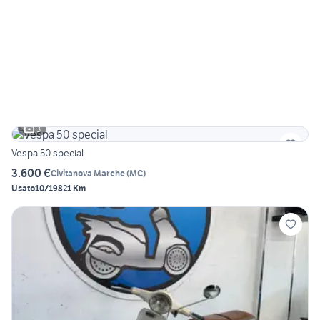
3
Vespa 50 special
3.600 €
Civitanova Marche
(
MC
)
Usato
10/1982
1 Km