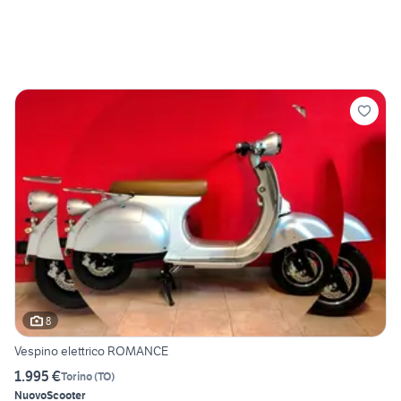
8
Vespino elettrico ROMANCE
1.995 €
Torino
(
TO
)
Nuovo
Scooter