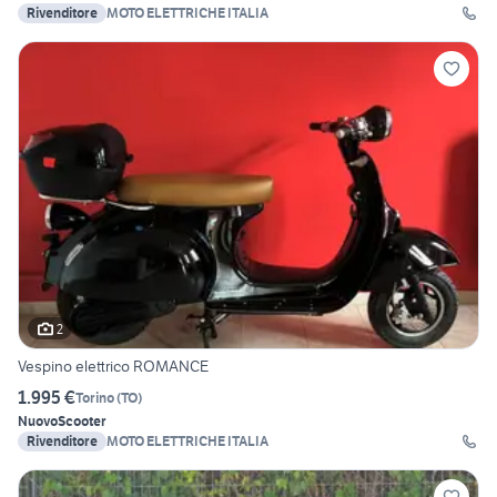
Rivenditore
MOTO ELETTRICHE ITALIA
2
Vespino elettrico ROMANCE
1.995 €
Torino
(
TO
)
Nuovo
Scooter
Rivenditore
MOTO ELETTRICHE ITALIA