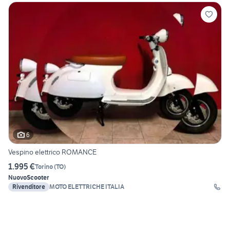
6
Vespino elettrico ROMANCE
1.995 €
Torino
(
TO
)
Nuovo
Scooter
Rivenditore
MOTO ELETTRICHE ITALIA