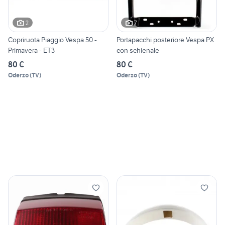
2
7
Copriruota Piaggio Vespa 50 -
Portapacchi posteriore Vespa PX
Primavera - ET3
con schienale
80 €
80 €
Oderzo
(
TV
)
Oderzo
(
TV
)