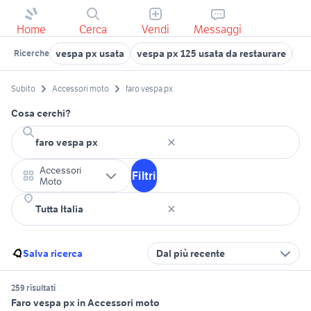
Home
Cerca
Vendi
Messaggi
vespa px usata
vespa px 125 usata da restaurare
po
Ricerche
Subito
Accessori moto
faro vespa px
Cosa cerchi?
Accessori
Filtri
Moto
Salva ricerca
Dal più recente
259 risultati
Faro vespa px in Accessori moto