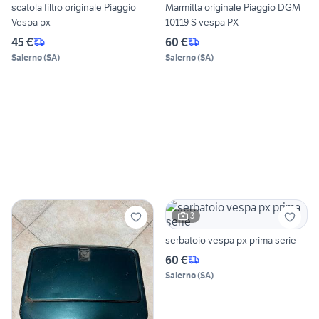
scatola filtro originale Piaggio
Marmitta originale Piaggio DGM
Vespa px
10119 S vespa PX
45 €
60 €
Salerno
(
SA
)
Salerno
(
SA
)
3
serbatoio vespa px prima serie
60 €
Salerno
(
SA
)