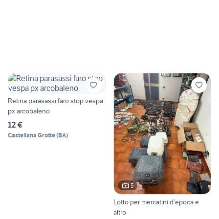
Retina parasassi faro stop vespa
px arcobaleno
12 €
Castellana Grotte
(
BA
)
5
Lotto per mercatini d’epoca e
altro