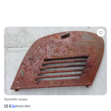
Sportello vespa
15 €
Rimini
(
RN
)