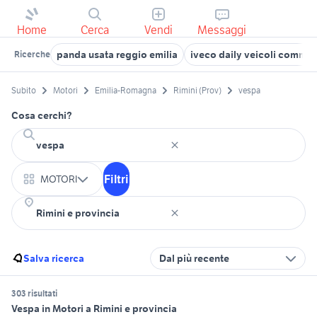
Home
Cerca
Vendi
Messaggi
panda usata reggio emilia
iveco daily veicoli commer
Ricerche
Subito
Motori
Emilia-Romagna
Rimini (Prov)
vespa
Cosa cerchi?
Filtri
MOTORI
Salva ricerca
Dal più recente
303 risultati
Vespa in Motori a Rimini e provincia