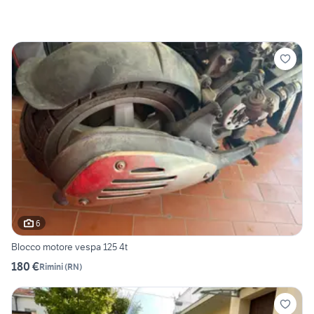
6
Blocco motore vespa 125 4t
180 €
Rimini
(
RN
)